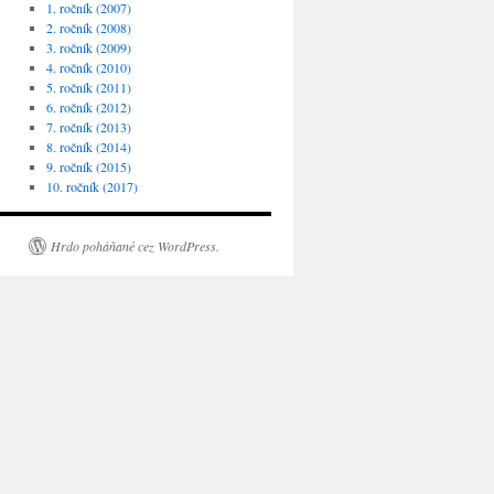
1. ročník (2007)
2. ročník (2008)
3. ročník (2009)
4. ročník (2010)
5. ročník (2011)
6. ročník (2012)
7. ročník (2013)
8. ročník (2014)
9. ročník (2015)
10. ročník (2017)
Hrdo poháňané cez WordPress.