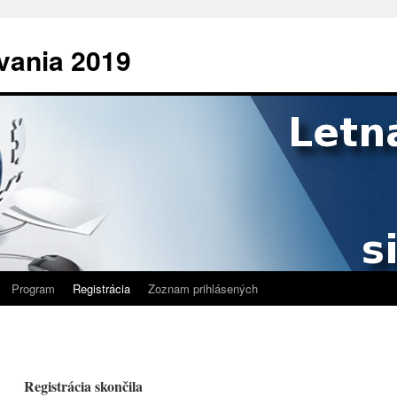
ovania 2019
Program
Registrácia
Zoznam prihlásených
Registrácia skončila