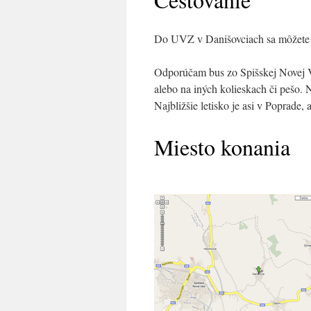
Do UVZ v Danišovciach sa môžete 
Odporúčam bus zo Spišskej Novej V
alebo na iných kolieskach či pešo. 
Najbližšie letisko je asi v Poprade, 
Miesto konania