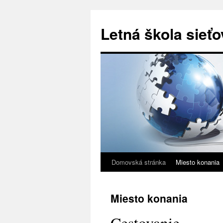
Letná škola sieť
Domovská stránka
Miesto konania
Miesto konania
Cestovanie