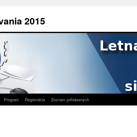
ovania 2015
Program
Registrácia
Zoznam prihlásených